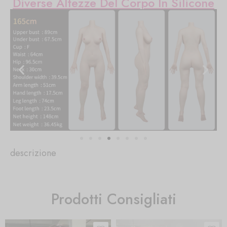
Diverse Altezze Del Corpo In Silicone
descrizione
Prodotti Consigliati