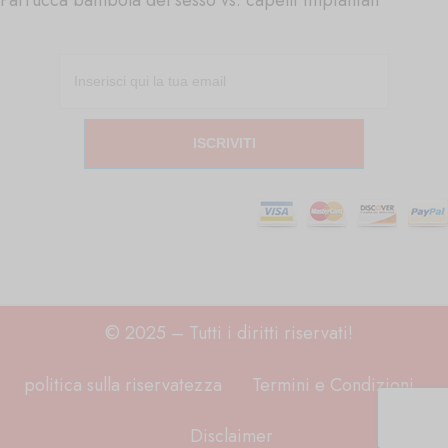
ISCRIVITI
© 2025 – Tutti i diritti riservati!
politica sulla riservatezza
Termini e Condizioni
Disclaimer