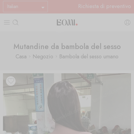
Richiesta di preventivo
Italian
Mutandine da bambola del sesso
Casa
Negozio
Bambola del sesso umano