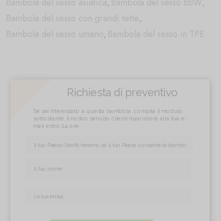
Bambola del sesso asiatica
,
Bambola del sesso BBW
,
Bambola del sesso con grandi tette
,
Bambola del sesso umano
,
Bambola del sesso in TPE
Richiesta di preventivo
Se sei interessato a questa bambola, compila il modulo
sottostante, il nostro servizio clienti risponderà alla tua e-
mail entro 24 ore