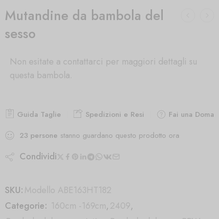
Mutandine da bambola del
sesso
Non esitate a contattarci per maggiori dettagli su
questa bambola.
Guida Taglie
Spedizioni e Resi
Fai una Doman
23
persone
stanno guardano questo prodotto ora
Condividi
SKU:
Modello ABE163HT182
Categorie:
160cm -169cm
,
2409
,