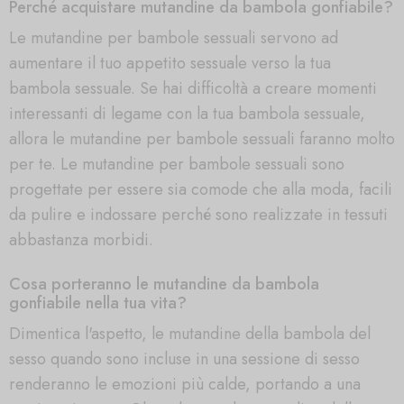
Perché acquistare mutandine da bambola gonfiabile?
Le mutandine per bambole sessuali servono ad
aumentare il tuo appetito sessuale verso la tua
bambola sessuale. Se hai difficoltà a creare momenti
interessanti di legame con la tua bambola sessuale,
allora le mutandine per bambole sessuali faranno molto
per te. Le mutandine per bambole sessuali sono
progettate per essere sia comode che alla moda, facili
da pulire e indossare perché sono realizzate in tessuti
abbastanza morbidi.
Cosa porteranno le mutandine da bambola
gonfiabile nella tua vita?
Dimentica l'aspetto, le mutandine della bambola del
sesso quando sono incluse in una sessione di sesso
renderanno le emozioni più calde, portando a una