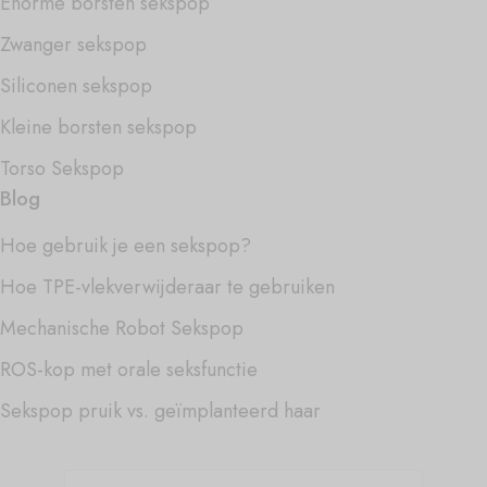
Enorme borsten sekspop
Zwanger sekspop
Siliconen sekspop
Kleine borsten sekspop
Torso Sekspop
Blog
Hoe gebruik je een sekspop?
Hoe TPE-vlekverwijderaar te gebruiken
Mechanische Robot Sekspop
ROS-kop met orale seksfunctie
Sekspop pruik vs. geïmplanteerd haar