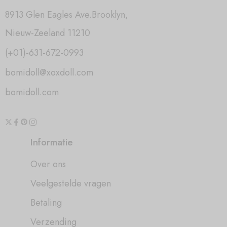
8913 Glen Eagles Ave.Brooklyn,
Nieuw-Zeeland 11210
(+01)-631-672-0993
bomidoll@xoxdoll.com
bomidoll.com
Informatie
Over ons
Veelgestelde vragen
Betaling
Verzending