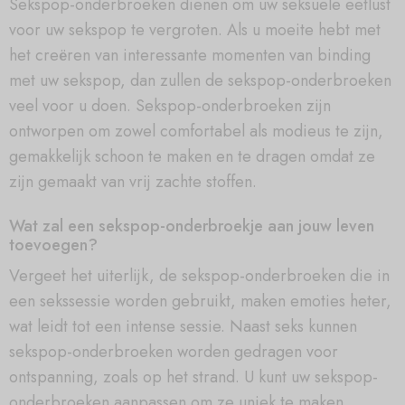
Sekspop-onderbroeken dienen om uw seksuele eetlust
voor uw sekspop te vergroten. Als u moeite hebt met
het creëren van interessante momenten van binding
met uw sekspop, dan zullen de sekspop-onderbroeken
veel voor u doen. Sekspop-onderbroeken zijn
ontworpen om zowel comfortabel als modieus te zijn,
gemakkelijk schoon te maken en te dragen omdat ze
zijn gemaakt van vrij zachte stoffen.
Wat zal een sekspop-onderbroekje aan jouw leven
toevoegen?
Vergeet het uiterlijk, de sekspop-onderbroeken die in
een sekssessie worden gebruikt, maken emoties heter,
wat leidt tot een intense sessie. Naast seks kunnen
sekspop-onderbroeken worden gedragen voor
ontspanning, zoals op het strand. U kunt uw sekspop-
onderbroeken aanpassen om ze uniek te maken.