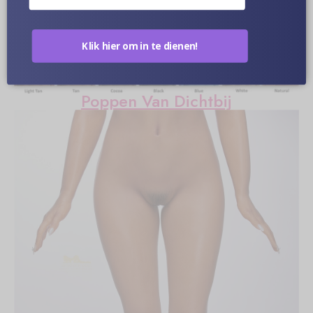
Optionele Huidskleur
Klik hier om in te dienen!
Poppen Van Dichtbij