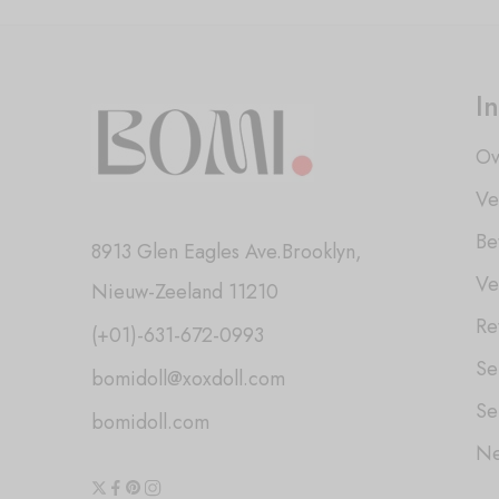
I
Ov
Ve
Be
8913 Glen Eagles Ave.Brooklyn,
Ve
Nieuw-Zeeland 11210
Re
(+01)-631-672-0993
Se
bomidoll@xoxdoll.com
Se
bomidoll.com
Ne