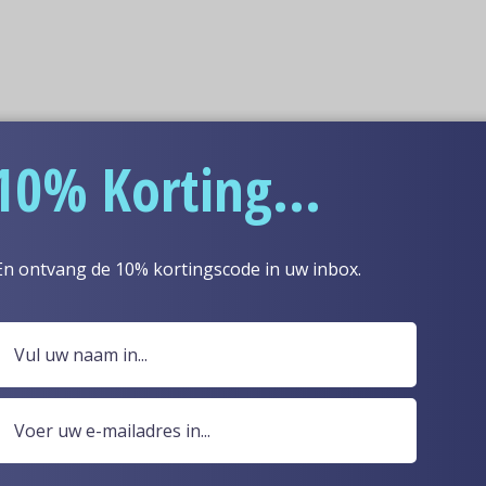
10% Korting...
En ontvang de 10% kortingscode in uw inbox.