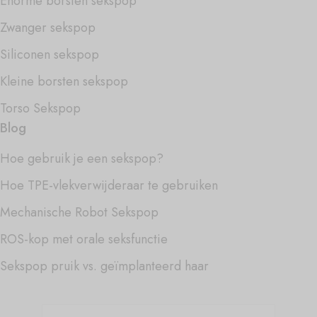
Enorme borsten sekspop
Zwanger sekspop
Siliconen sekspop
Kleine borsten sekspop
Torso Sekspop
Blog
Hoe gebruik je een sekspop?
Hoe TPE-vlekverwijderaar te gebruiken
Mechanische Robot Sekspop
ROS-kop met orale seksfunctie
Sekspop pruik vs. geïmplanteerd haar