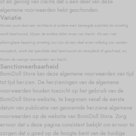
of als gevolg van claims dat u een deel van deze
algemene voorwaarden hebt geschonden.
Variatie
Als een punt door een rechtbank of andere even bevoegde autoriteit als onwettig
wordt beschouwd, blijven de andere delen ervan van kracht. Als een niet-
afdwingbare bepaling onwettig zou zijn als een deel ervan volledig zou worden
verwijderd, wordt dat specifieke deel beschouwd als verwijderd of geschrapt, en
blijven de overige voorwaarden van kracht.
Sanctioneerbaarheid
BomiDoll Store kan deze algemene voorwaarden van tijd
tot tijd herzien. De herzieningen van de algemene
voorwaarden houden toezicht op het gebruik van de
BomiDoll Store-website, te beginnen vanaf de eerste
datum van publicatie van genoemde herziene algemene
voorwaarden op de website van BomiDoll Store. Zorg
ervoor dat u deze pagina consistent bekijkt om ervoor te
zorgen dat u goed op de hoogte bent van de huidige