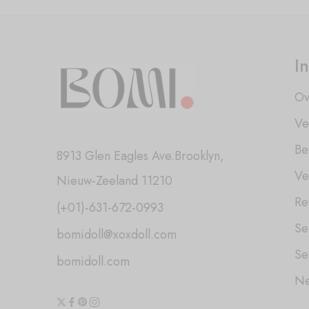
I
Ov
Ve
Be
8913 Glen Eagles Ave.Brooklyn,
Ve
Nieuw-Zeeland 11210
Re
(+01)-631-672-0993
Se
bomidoll@xoxdoll.com
Se
bomidoll.com
Ne