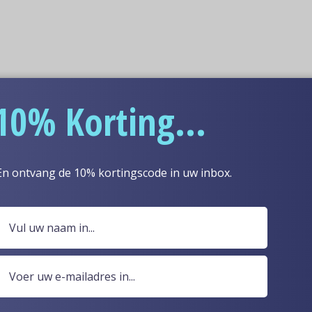
10% Korting...
En ontvang de 10% kortingscode in uw inbox.