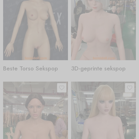
Beste Torso Sekspop
3D-geprinte sekspop