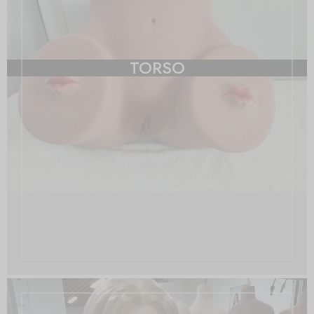
TORSO