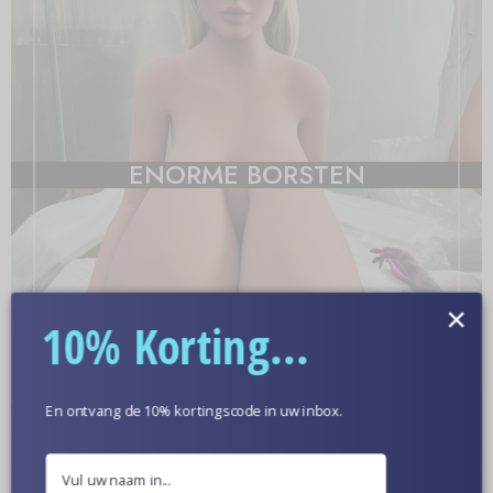
ENORME BORSTEN
×
10% Korting...
En ontvang de 10% kortingscode in uw inbox.