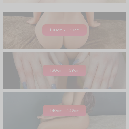
100cm - 130cm
130cm - 139cm
140cm - 149cm