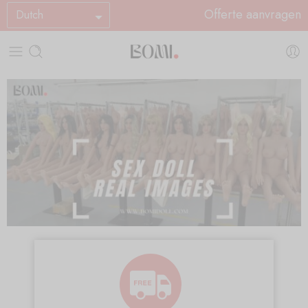
Offerte aanvragen
Dutch