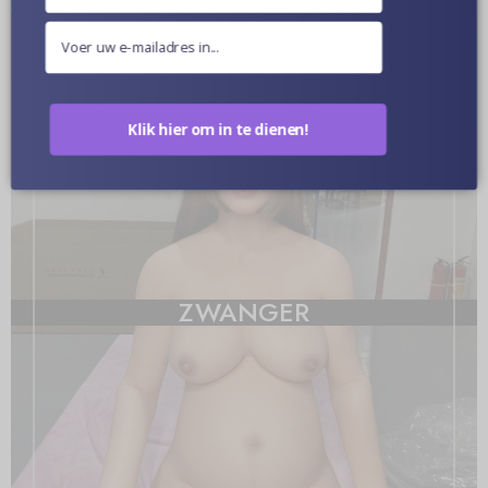
Klik hier om in te dienen!
ZWANGER