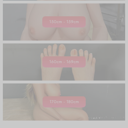
150cm - 159cm
160cm - 169cm
170cm - 180cm