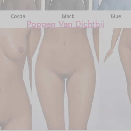
Poppen Van Dichtbij