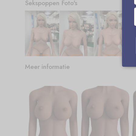
Sekspoppen Foto's
Meer informatie