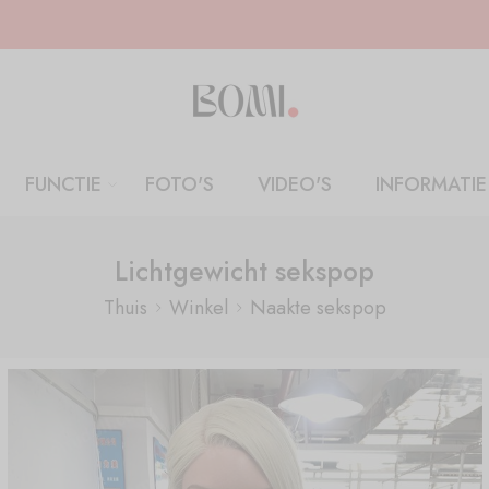
FUNCTIE
FOTO'S
VIDEO'S
INFORMATIE
Lichtgewicht sekspop
Thuis
Winkel
Naakte sekspop