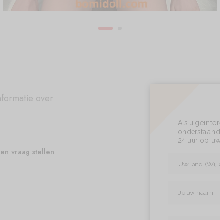
nformatie over
Als u geïnte
onderstaand 
24 uur op uw
en vraag stellen