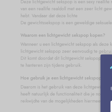
Deze lichtgewicht sekspop is een sexy reallife
van een reallife realdoll met een zeer licht g
hebt. Vandaar dat deze lichte
De gewichtssekspop is een geweldige seksuele 
Waarom een lichtgewicht sekspop kopen?
Wanneer u een lichtgewicht sekspop als deze ko
lichtgewicht sekspop zeer eenvoudig te gebru
Dit komt doordat dit lichtgewicht sekspopontw
te hanteren zijn tijdens gebruik.
Hoe gebruik je een lichtgewicht sekspop?
Daarom is het gebruik van deze lichtgewicht s
heeft natuurlijk de functionaliteit die je nodi
reikwijdte van de mogelijkheden hiermee.