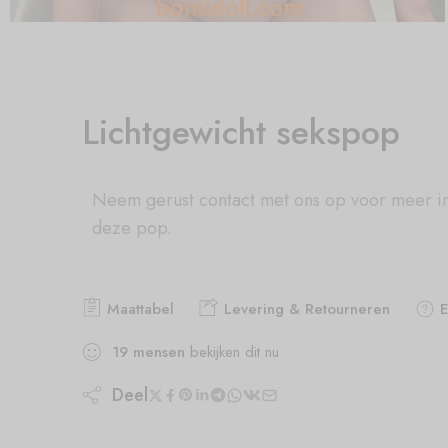
Lichtgewicht sekspop
Neem gerust contact met ons op voor meer i
deze pop.
Maattabel
Levering & Retourneren
E
19
mensen
bekijken dit nu
Deel