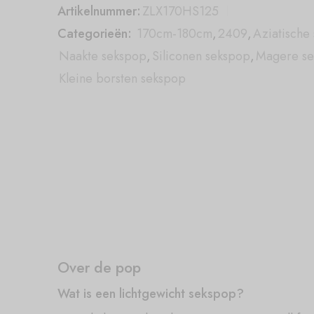
Artikelnummer:
ZLX170HS125
Categorieën:
170cm-180cm
,
2409
,
Aziatische
Naakte sekspop
,
Siliconen sekspop
,
Magere s
Kleine borsten sekspop
Over de pop
Wat is een lichtgewicht sekspop?