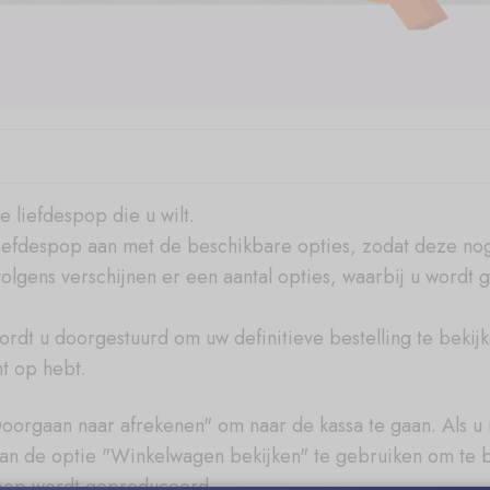
 liefdespop die u wilt.
liefdespop aan met de beschikbare opties, zodat deze nog
lgens verschijnen er een aantal opties, waarbij u wordt 
ordt u doorgestuurd om uw definitieve bestelling te bekij
t op hebt.
oorgaan naar afrekenen" om naar de kassa te gaan. Als u 
n de optie "Winkelwagen bekijken" te gebruiken om te beve
pop wordt geproduceerd.