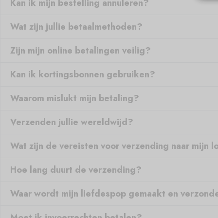
Kan ik mijn bestelling annuleren?
Wat zijn jullie betaalmethoden?
Zijn mijn online betalingen veilig?
Kan ik kortingsbonnen gebruiken?
Waarom mislukt mijn betaling?
Verzenden jullie wereldwijd?
Wat zijn de vereisten voor verzending naar mijn l
Hoe lang duurt de verzending?
Waar wordt mijn liefdespop gemaakt en verzond
Moet ik invoerrechten betalen?