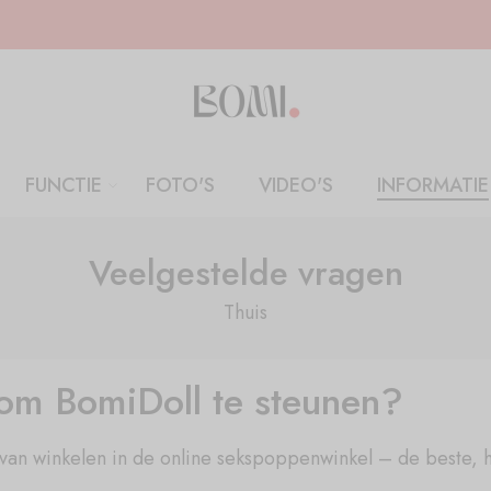
FUNCTIE
FOTO'S
VIDEO'S
INFORMATIE
Veelgestelde vragen
Thuis
om BomiDoll te steunen?
, van winkelen in de online sekspoppenwinkel – de beste