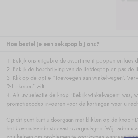
Hoe bestel je een sekspop bij ons?
Bekijk ons uitgebreide assortiment poppen en kies de
Bekijk de beschrijving van de liefdespop en pas de 
Klik op de optie "Toevoegen aan winkelwagen". Vervo
"Afrekenen" wilt.
Als uw selectie de knop "Bekijk winkelwagen" was, w
promotiecodes invoeren voor de kortingen waar u rech
Op dit punt kunt u doorgaan met klikken op de knop "D
het bovenstaande steevast overgeslagen. Wij raden u aa
zou helpen om problemen te voorkomen wanneer uw 