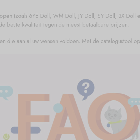
ppen (zoals 6YE Doll, WM Doll, JY Doll, SY Doll, 3X Dol
e beste kwaliteit tegen de meest betaalbare prijzen.
pen die aan al uw wensen voldoen. Met de catalogustool o