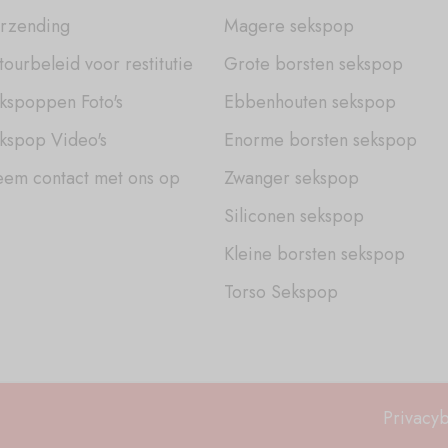
rzending
Magere sekspop
tourbeleid voor restitutie
Grote borsten sekspop
kspoppen Foto's
Ebbenhouten sekspop
kspop Video's
Enorme borsten sekspop
em contact met ons op
Zwanger sekspop
Siliconen sekspop
Kleine borsten sekspop
Torso Sekspop
Privacy