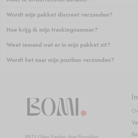
Wordt mijn pakket discreet verzonden?
Hoe krijg ik mijn trackingnummer?
Weet iemand wat er in mijn pakket zit?
Wordt het naar mijn postbus verzonden?
I
Ov
Ve
Be
8913 Glen Eagles Ave.Brooklyn,