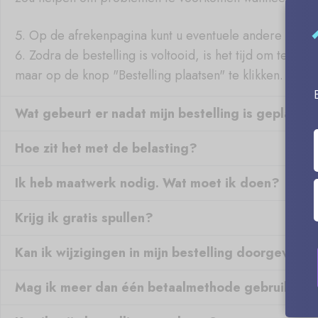
Op de afrekenpagina kunt u eventuele andere gegev
Zodra de bestelling is voltooid, is het tijd om te b
maar op de knop "Bestelling plaatsen" te klikken.
Wat gebeurt er nadat mijn bestelling is geplaatst
Hoe zit het met de belasting?
Ik heb maatwerk nodig. Wat moet ik doen?
Krijg ik gratis spullen?
Kan ik wijzigingen in mijn bestelling doorgeven?
Mag ik meer dan één betaalmethode gebruiken?