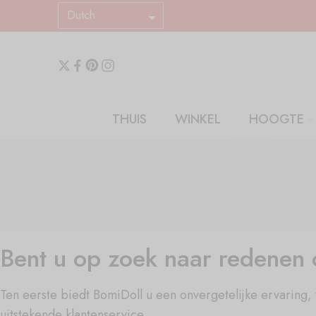
Dutch
THUIS
WINKEL
HOOGTE
Bent u op zoek naar redenen 
Ten eerste biedt BomiDoll u een onvergetelijke ervaring
uitstekende klantenservice.