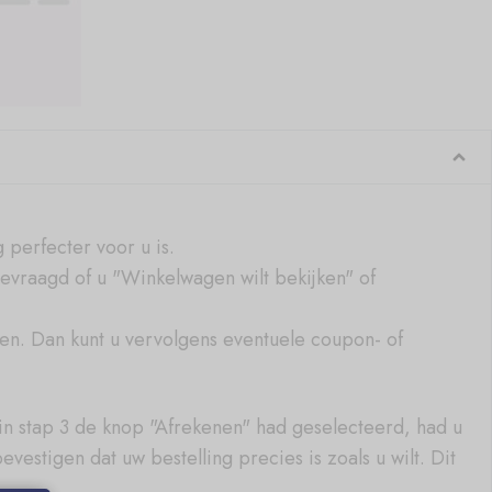
 perfecter voor u is.
gevraagd of u "Winkelwagen wilt bekijken" of
ken. Dan kunt u vervolgens eventuele coupon- of
in stap 3 de knop "Afrekenen" had geselecteerd, had u
stigen dat uw bestelling precies is zoals u wilt. Dit