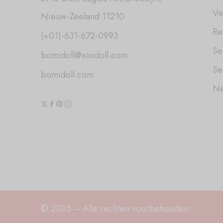
Ve
Nieuw-Zeeland 11210
Re
(+01)-631-672-0993
Se
bomidoll@xoxdoll.com
Se
bomidoll.com
Ne
© 2025 – Alle rechten voorbehouden!