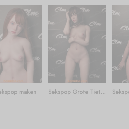
ekspop maken
Sekspop Grote Tieten
Seksp