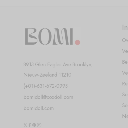
I
Ov
Ve
Be
8913 Glen Eagles Ave.Brooklyn,
Ve
Nieuw-Zeeland 11210
Re
(+01)-631-672-0993
Se
bomidoll@xoxdoll.com
Se
bomidoll.com
Ne