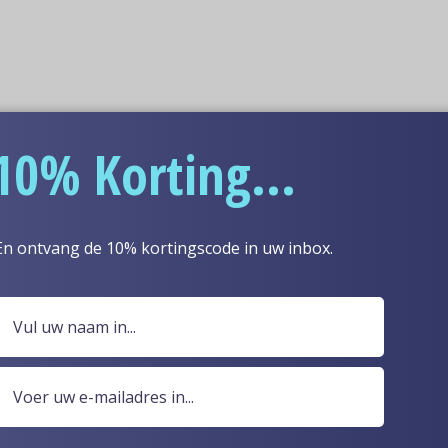
10% Korting...
En ontvang de 10% kortingscode in uw inbox.