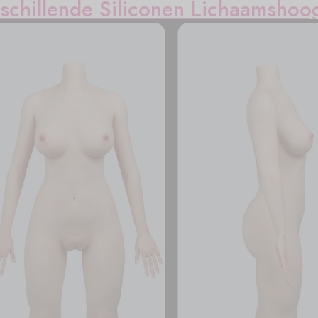
schillende Siliconen Lichaamshoo