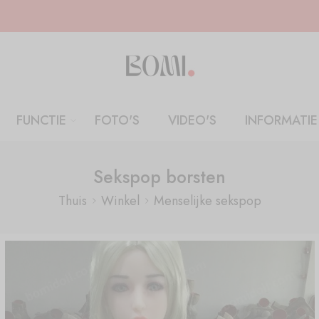
FUNCTIE
FOTO'S
VIDEO'S
INFORMATIE
Sekspop borsten
Thuis
Winkel
Menselijke sekspop