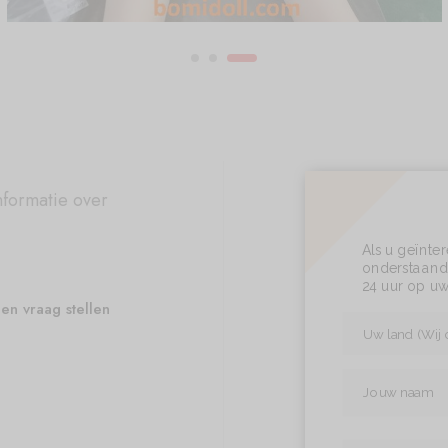
nformatie over
Als u geïnte
onderstaand 
24 uur op uw
en vraag stellen