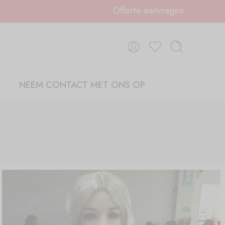
Offerte aanvragen
NEEM CONTACT MET ONS OP