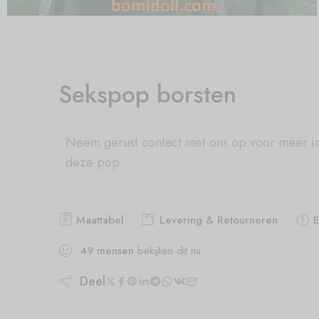
Sekspop borsten
Neem gerust contact met ons op voor meer i
deze pop.
Maattabel
Levering & Retourneren
E
49
mensen
bekijken dit nu
Deel