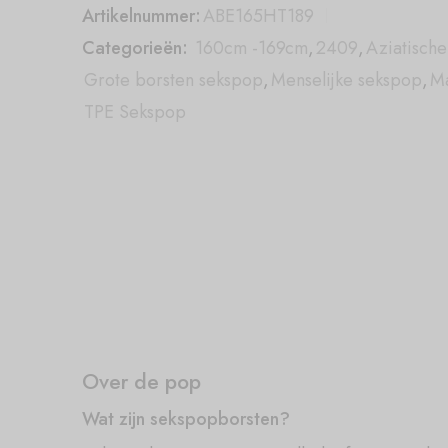
Artikelnummer:
ABE165HT189
Categorieën:
160cm -169cm
,
2409
,
Aziatisch
Grote borsten sekspop
,
Menselijke sekspop
,
M
TPE Sekspop
Over de pop
Wat zijn sekspopborsten?