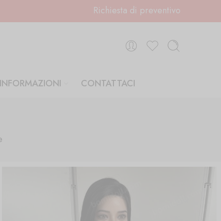
Richiesta di preventivo
INFORMAZIONI
CONTATTACI
e