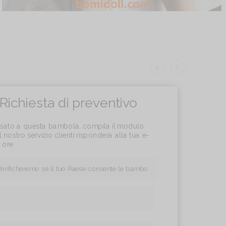
Richiesta di preventivo
essato a questa bambola, compila il modulo
l nostro servizio clienti risponderà alla tua e-
4 ore