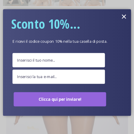
×
Ulteriori informazioni
Sconto 10%...
Colore Della Pelle Opzionale
E ricevi il codice coupon 10% nella tua casella di posta.
Immagini Ravvicinate Di Bambole
Clicca qui per inviare!