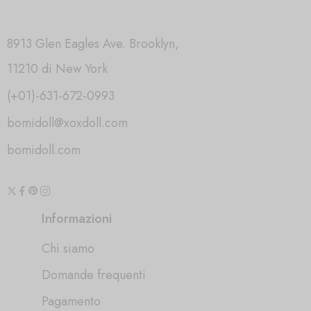
8913 Glen Eagles Ave. Brooklyn,
11210 di New York
(+01)-631-672-0993
bomidoll@xoxdoll.com
bomidoll.com
Informazioni
Chi siamo
Domande frequenti
Pagamento