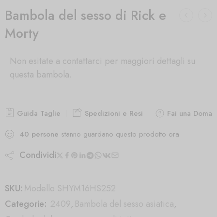
Bambola del sesso di Rick e
Morty
Non esitate a contattarci per maggiori dettagli su
questa bambola.
Guida Taglie
Spedizioni e Resi
Fai una Doman
40
persone
stanno guardano questo prodotto ora
Condividi
SKU:
Modello SHYM16HS252
Categorie:
2409
,
Bambola del sesso asiatica
,