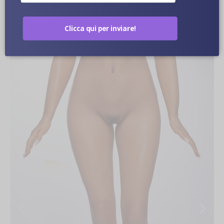
Clicca qui per inviare!
Immagini Ravvicinate Di Bambole