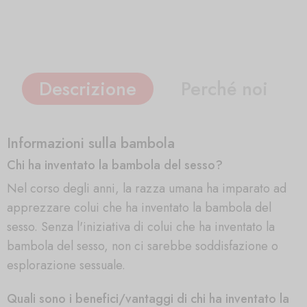
Descrizione
Perché noi
Informazioni sulla bambola
Chi ha inventato la bambola del sesso?
Nel corso degli anni, la razza umana ha imparato ad
apprezzare colui che ha inventato la bambola del
sesso. Senza l'iniziativa di colui che ha inventato la
bambola del sesso, non ci sarebbe soddisfazione o
esplorazione sessuale.
Quali sono i benefici/vantaggi di chi ha inventato la