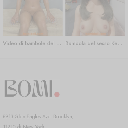
Video di bambole del sesso nella vita reale
Bambola del sesso Kendra di nuova generazione
8913 Glen Eagles Ave. Brooklyn,
11210 di New York