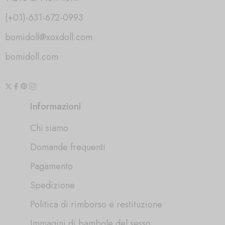
(+01)-631-672-0993
bomidoll@xoxdoll.com
bomidoll.com
Informazioni
Chi siamo
Domande frequenti
Pagamento
Spedizione
Politica di rimborso e restituzione
Immagini di bambole del sesso