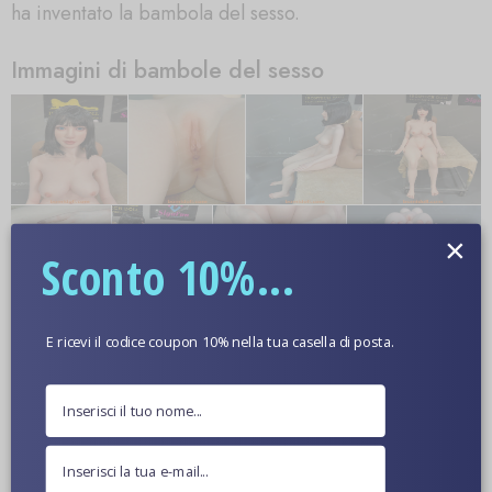
ha inventato la bambola del sesso.
Immagini di bambole del sesso
×
Sconto 10%...
E ricevi il codice coupon 10% nella tua casella di posta.
Ulteriori informazioni
Colore Della Pelle Opzionale