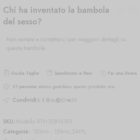
Chi ha inventato la bambola
del sesso?
Non esitate a contattarci per maggiori dettagli su
questa bambola.
Guida Taglie
Spedizioni e Resi
Fai una Doman
21
persone
stanno guardano questo prodotto ora
Condividi
SKU:
Modello RTH153HS193
Categorie:
150cm - 159cm
,
2409
,