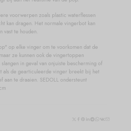
ere voorwerpen zoals plastic waterflessen
icht kan dragen. Het normale vingerbot kan
n vast te houden.
p" op elke vinger om te voorkomen dat de
 maar ze kunnen ook de vingertoppen
slangen in geval van onjuiste bescherming of
als de gearticuleerde vinger breekt bij het
ef aan te draaien. SEDOLL ondersteunt
 cm