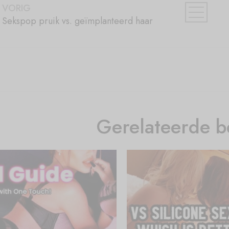
VORIG
Sekspop pruik vs. geïmplanteerd haar
Gerelateerde b