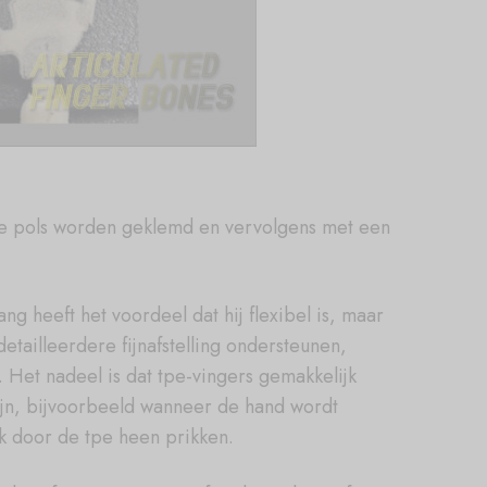
m de pols worden geklemd en vervolgens met een
ng heeft het voordeel dat hij flexibel is, maar
detailleerdere fijnafstelling ondersteunen,
n. Het nadeel is dat tpe-vingers gemakkelijk
jn, bijvoorbeeld wanneer de hand wordt
ijk door de tpe heen prikken.