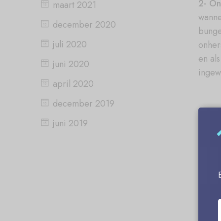
2- On
maart 2021
wanne
december 2020
bunge
juli 2020
onher
en al
juni 2020
ingew
april 2020
december 2019
juni 2019