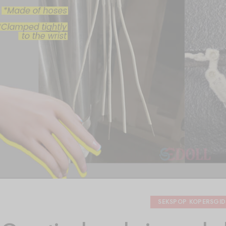
SEKSPOP KOPERSGID