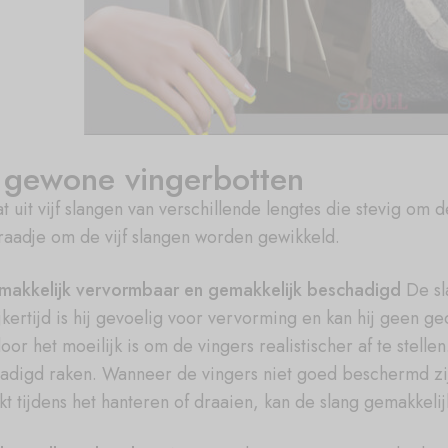
 gewone vingerbotten
at uit vijf slangen van verschillende lengtes die stevig o
raadje om de vijf slangen worden gewikkeld.
makkelijk vervormbaar en gemakkelijk beschadigd
De sla
jkertijd is hij gevoelig voor vervorming en kan hij geen ge
or het moeilijk is om de vingers realistischer af te stelle
adigd raken. Wanneer de vingers niet goed beschermd zi
kt tijdens het hanteren of draaien, kan de slang gemakkel