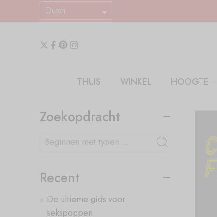
Dutch
THUIS
WINKEL
HOOGTE
Zoekopdracht
Recent
De ultieme gids voor
sekspoppen