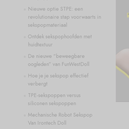
Nieuwe optie STPE: een
revolutionaire stap voorwaarts in
sekspopmateriaal
Ontdek sekspophoofden met
huidtextuur
De nieuwe “beweegbare
oogleden” van FunWestDoll
Hoe je je sekspop effectief
verbergt
TPE-sekspoppen versus
siliconen sekspoppen
Mechanische Robot Sekspop
Van Irontech Doll