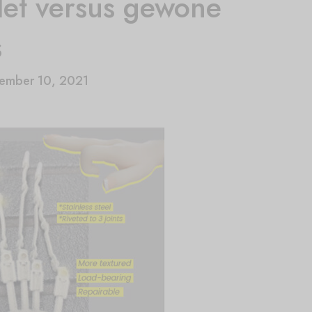
let versus gewone
s
ember 10, 2021