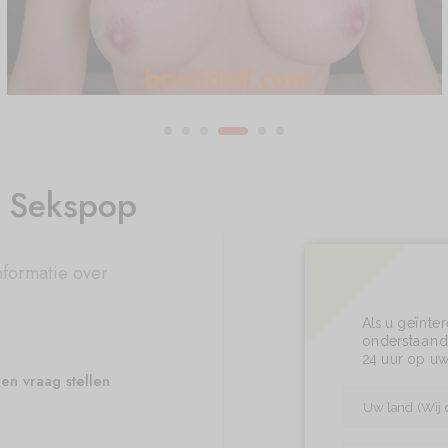
e Sekspop
nformatie over
Als u geïnte
onderstaand 
24 uur op uw
en vraag stellen