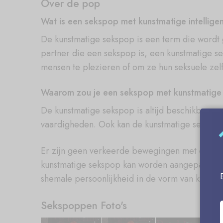
Over de pop
Wat is een sekspop met kunstmatige intellige
De kunstmatige sekspop is een term die wordt 
partner die een sekspop is, een kunstmatige 
mensen te plezieren of om ze hun seksuele zelf
Waarom zou je een sekspop met kunstmatige i
De kunstmatige sekspop is altijd beschikbaar v
vaardigheden. Ook kan de kunstmatige sekspop
Er zijn geen verkeerde bewegingen met de kun
kunstmatige sekspop kan worden aangepast om k
shemale persoonlijkheid in de vorm van kunstm
Sekspoppen Foto's