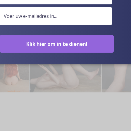
Klik hier om in te dienen!