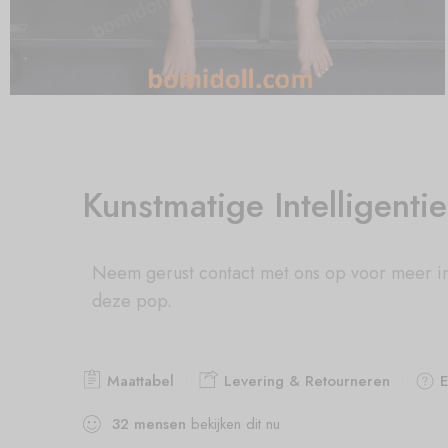
Kunstmatige Intelligenti
Neem gerust contact met ons op voor meer i
deze pop.
Maattabel
Levering & Retourneren
E
32
mensen
bekijken dit nu