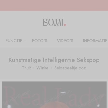
FUNCTIE
FOTO'S
VIDEO'S
INFORMATIE
Kunstmatige Intelligentie Sekspop
Thuis
Winkel
Seksspeeltje pop