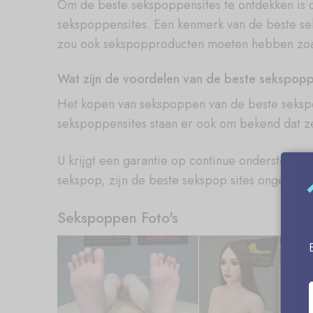
Om de beste sekspoppensites te ontdekken is 
sekspoppensites. Een kenmerk van de beste se
zou ook sekspopproducten moeten hebben zoals
Wat zijn de voordelen van de beste sekspopp
Het kopen van sekspoppen van de beste sekspop
sekspoppensites staan er ook om bekend dat ze
U krijgt een garantie op continue ondersteuning
sekspop, zijn de beste sekspop sites ongeëven
Sekspoppen Foto's