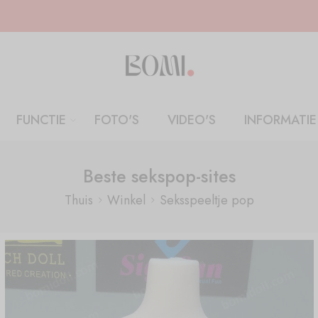
FUNCTIE
FOTO'S
VIDEO'S
INFORMATIE
Beste sekspop-sites
Thuis
Winkel
Seksspeeltje pop