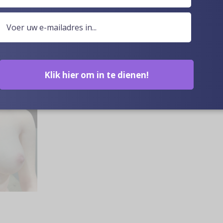
Klik hier om in te dienen!