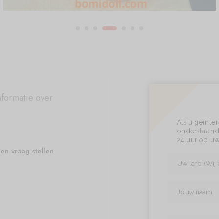
nformatie over
Als u geïnte
onderstaand 
24 uur op uw
en vraag stellen