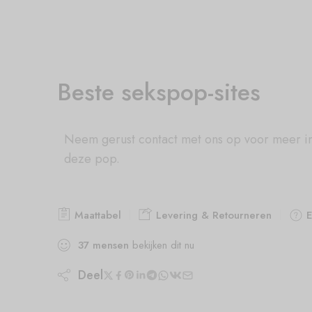
Beste sekspop-sites
Neem gerust contact met ons op voor meer i
deze pop.
Maattabel
Levering & Retourneren
E
37
mensen
bekijken dit nu
Deel