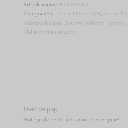
Artikelnummer:
RLY170HS115
Categorieën:
170cm-180cm
,
2409
,
Aziatische
Seksspeeltje pop
,
Siliconen sekspop
,
Magere s
Kleine borsten sekspop
Over de pop
Wat zijn de beste sites voor sekspoppen?