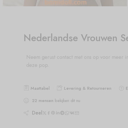
Nederlandse Vrouwen S
Neem gerust contact met ons op voor meer i
deze pop.
Maattabel
Levering & Retourneren
E
22
mensen
bekijken dit nu
Deel