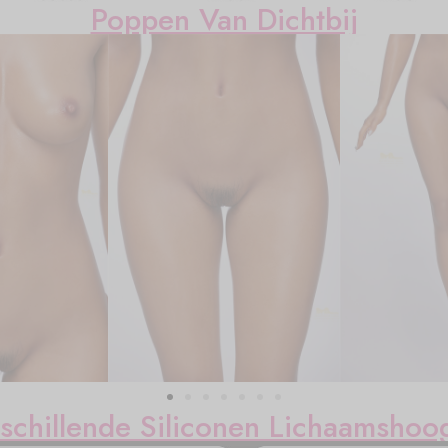
Poppen Van Dichtbij
schillende Siliconen Lichaamshoo