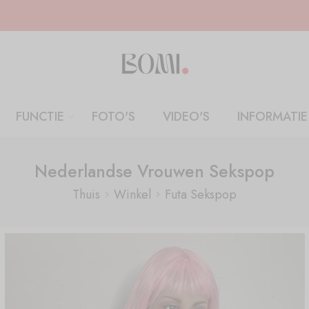
FUNCTIE
FOTO'S
VIDEO'S
INFORMATIE
Nederlandse Vrouwen Sekspop
Thuis
Winkel
Futa Sekspop