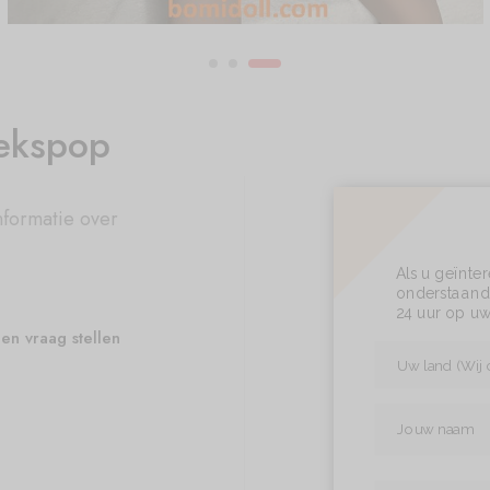
ekspop
nformatie over
Als u geïnte
onderstaand 
24 uur op uw
en vraag stellen