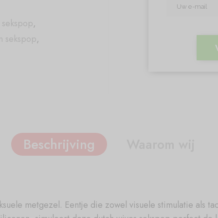
e sekspop
,
en sekspop
,
Beschrijving
Waarom wij
uele metgezel. Eentje die zowel visuele stimulatie als tac