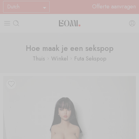
Offerte aanvragen
Dutch
Hoe maak je een sekspop
Thuis
Winkel
Futa Sekspop