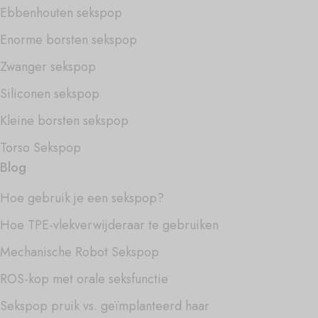
Ebbenhouten sekspop
Enorme borsten sekspop
Zwanger sekspop
Siliconen sekspop
Kleine borsten sekspop
Torso Sekspop
Blog
Hoe gebruik je een sekspop?
Hoe TPE-vlekverwijderaar te gebruiken
Mechanische Robot Sekspop
ROS-kop met orale seksfunctie
Sekspop pruik vs. geïmplanteerd haar