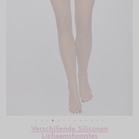
Verschillende Siliconen
Lichaamshoogtes