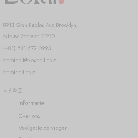
8913 Glen Eagles Ave.Brooklyn,
Nieuw-Zeeland 11210
(+01)-631-672-0993
bomidoll@xoxdoll.com
bomidoll.com
Informatie
Over ons
Veelgestelde vragen