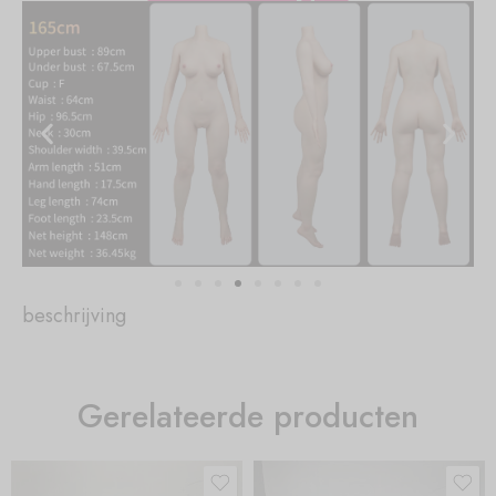
beschrijving
Gerelateerde producten