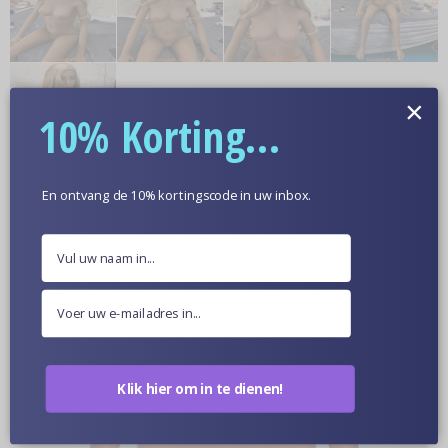
×
10% Korting...
Meer informatie
En ontvang de 10% kortingscode in uw inbox.
Optionele Huidskleur
Poppen Van Dichtbij
Klik hier om in te dienen!