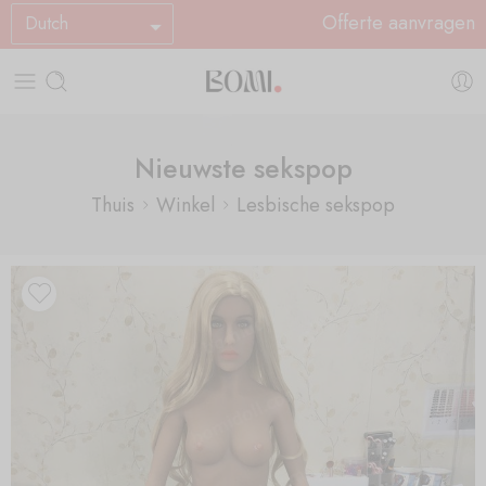
Offerte aanvragen
Dutch
Nieuwste sekspop
Thuis
Winkel
Lesbische sekspop