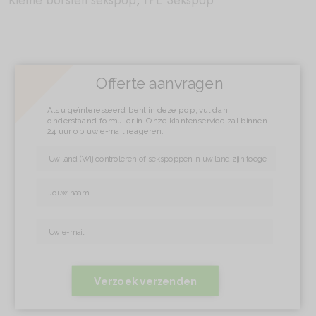
Kleine borsten sekspop
,
TPE Sekspop
Offerte aanvragen
Als u geïnteresseerd bent in deze pop, vul dan
onderstaand formulier in. Onze klantenservice zal binnen
24 uur op uw e-mail reageren.
Verzoek verzenden