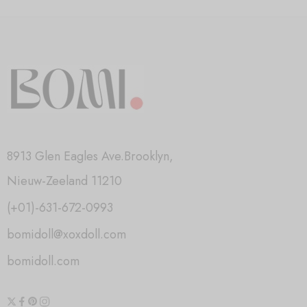
8913 Glen Eagles Ave.Brooklyn,
Nieuw-Zeeland 11210
(+01)-631-672-0993
bomidoll@xoxdoll.com
bomidoll.com