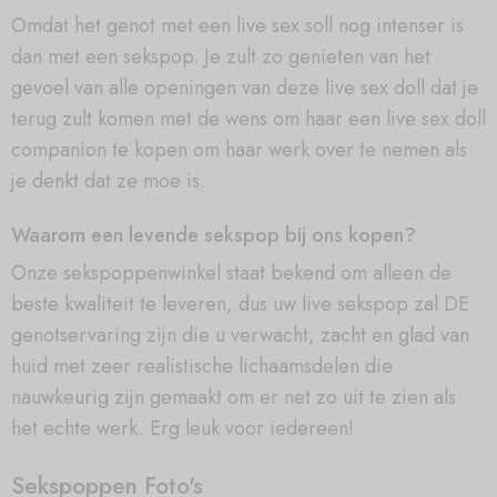
Omdat het genot met een live sex soll nog intenser is
dan met een sekspop. Je zult zo genieten van het
gevoel van alle openingen van deze live sex doll dat je
terug zult komen met de wens om haar een live sex doll
companion te kopen om haar werk over te nemen als
je denkt dat ze moe is.
Waarom een levende sekspop bij ons kopen?
Onze sekspoppenwinkel staat bekend om alleen de
beste kwaliteit te leveren, dus uw live sekspop zal DE
genotservaring zijn die u verwacht, zacht en glad van
huid met zeer realistische lichaamsdelen die
nauwkeurig zijn gemaakt om er net zo uit te zien als
het echte werk. Erg leuk voor iedereen!
Sekspoppen Foto's