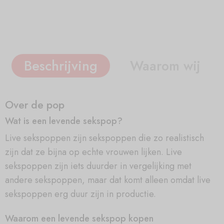
Beschrijving
Waarom wij
Over de pop
Wat is een levende sekspop?
Live sekspoppen zijn sekspoppen die zo realistisch
zijn dat ze bijna op echte vrouwen lijken. Live
sekspoppen zijn iets duurder in vergelijking met
andere sekspoppen, maar dat komt alleen omdat live
sekspoppen erg duur zijn in productie.
Waarom een levende sekspop kopen