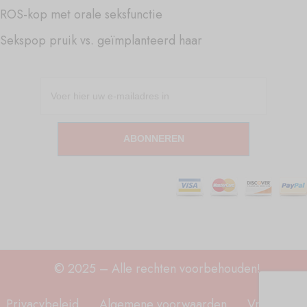
ROS-kop met orale seksfunctie
Sekspop pruik vs. geïmplanteerd haar
ABONNEREN
© 2025 – Alle rechten voorbehouden!
Privacybeleid
Algemene voorwaarden
Vrijwaring