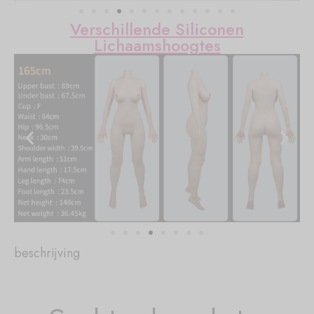
Verschillende Siliconen
Lichaamshoogtes
beschrijving