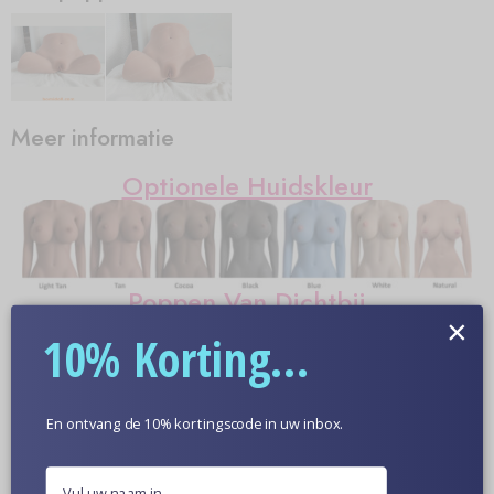
Meer informatie
Optionele Huidskleur
Poppen Van Dichtbij
×
10% Korting...
En ontvang de 10% kortingscode in uw inbox.