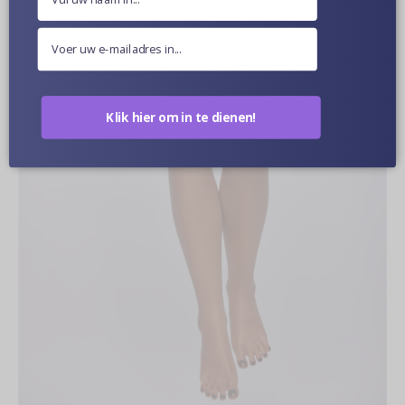
Klik hier om in te dienen!