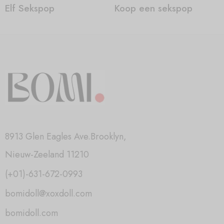
Elf Sekspop
Koop een sekspop
8913 Glen Eagles Ave.Brooklyn,
Nieuw-Zeeland 11210
(+01)-631-672-0993
bomidoll@xoxdoll.com
bomidoll.com