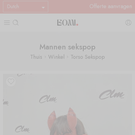
Offerte aanvragen
Dutch
Mannen sekspop
Thuis
Winkel
Torso Sekspop