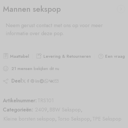
Mannen sekspop
Neem gerust contact met ons op voor meer
informatie over deze pop.
Maattabel
Levering & Retourneren
Een vraag s
21
mensen
bekijken dit nu
Deel
Artikelnummer:
TRS101
Categorieën:
2409
,
BBW Sekspop
,
Kleine borsten sekspop
,
Torso Sekspop
,
TPE Sekspop