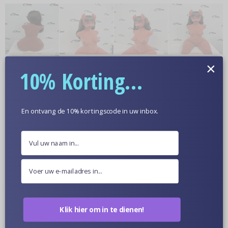
×
10% Korting...
En ontvang de 10% kortingscode in uw inbox.
Meer informatie
Optionele Huidskleur
Poppen Van Dichtbij
Klik hier om in te dienen!