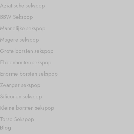
Aziatische sekspop
BBW Sekspop
Mannelijke sekspop
Magere sekspop
Grote borsten sekspop
Ebbenhouten sekspop
Enorme borsten sekspop
Zwanger sekspop
Siliconen sekspop
Kleine borsten sekspop
Torso Sekspop
Blog