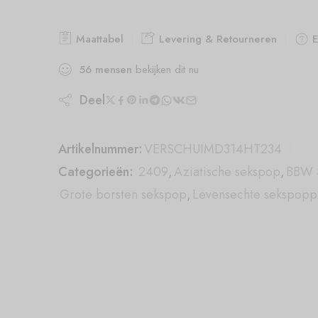
Maattabel
Levering & Retourneren
E
56
mensen
bekijken dit nu
Deel
Artikelnummer:
VERSCHUIMD314HT234
Categorieën:
2409
,
Aziatische sekspop
,
BBW 
Grote borsten sekspop
,
Levensechte sekspop