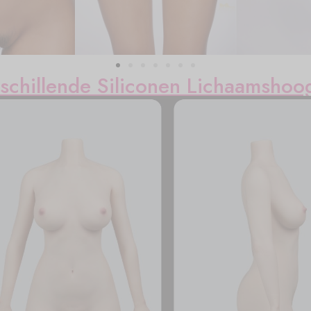
schillende Siliconen Lichaamshoo