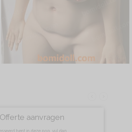
Offerte aanvragen
resseerd bent in deze pop, vul dan