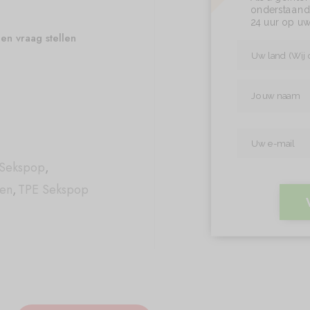
onderstaand 
24 uur op uw
en vraag stellen
Sekspop
,
pen
,
TPE Sekspop