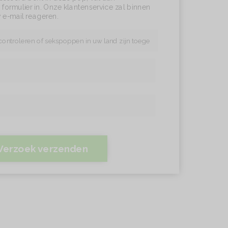
formulier in. Onze klantenservice zal binnen
 e-mail reageren.
Verzoek verzenden