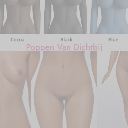
Poppen Van Dichtbij