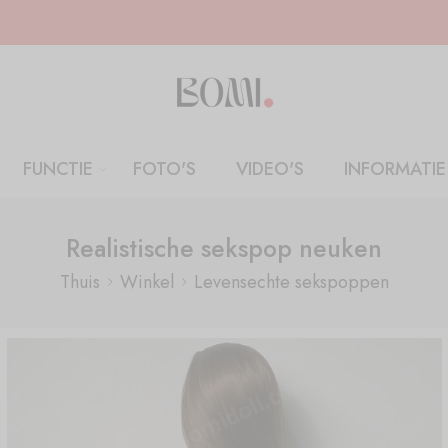
FUNCTIE
FOTO'S
VIDEO'S
INFORMATIE
Realistische sekspop neuken
Thuis
Winkel
Levensechte sekspoppen