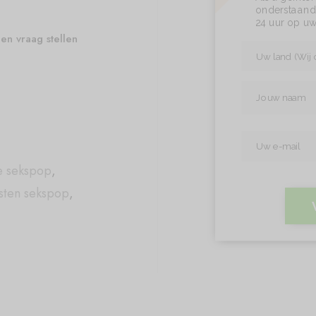
onderstaand 
24 uur op uw
en vraag stellen
e sekspop
,
sten sekspop
,