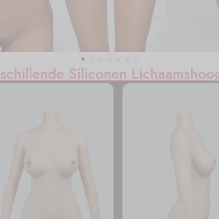
schillende Siliconen Lichaamshoo