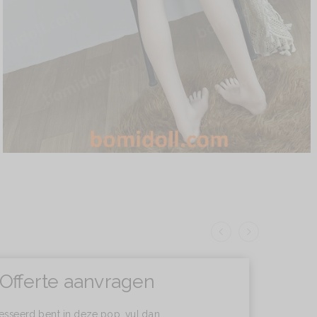
Offerte aanvragen
resseerd bent in deze pop, vul dan