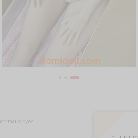
nformatie over
Als u geïnte