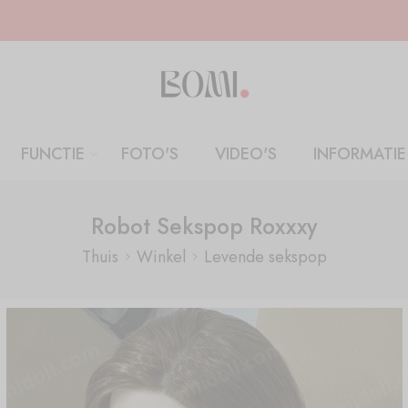
FUNCTIE
FOTO'S
VIDEO'S
INFORMATIE
Robot Sekspop Roxxxy
Thuis
Winkel
Levende sekspop