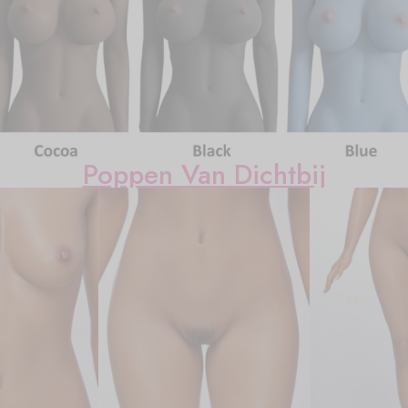
Poppen Van Dichtbij