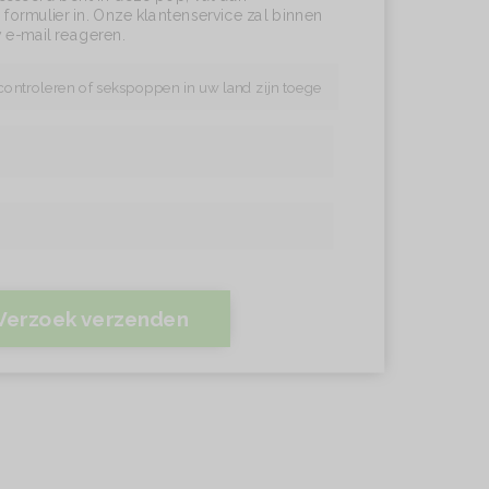
formulier in. Onze klantenservice zal binnen
 e-mail reageren.
Verzoek verzenden