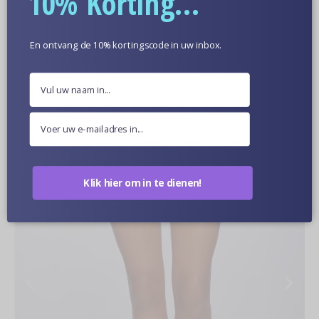
10% Korting...
En ontvang de 10% kortingscode in uw inbox.
Poppen Van Dichtbij
Klik hier om in te dienen!