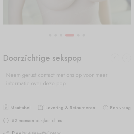
Doorzichtige sekspop
Neem gerust contact met ons op voor meer
informatie over deze pop.
Maattabel
Levering & Retourneren
Een vraag s
52
mensen
bekijken dit nu
Deel