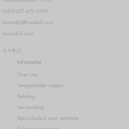
Nieuw-Zeeland 11210
(+01)-631-672-0993
bomidoll@xoxdoll.com
bomidoll.com
Informatie
Over ons
Veelgestelde vragen
Betaling
Verzending
Retourbeleid voor restitutie