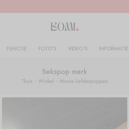
FUNCTIE
FOTO'S
VIDEO'S
INFORMATIE
Sekspop merk
Thuis
Winkel
Mooie liefdespoppen