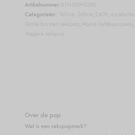
Artikelnummer:
RTH165HS292
Categorieën:
160cm -169cm
,
2409
,
Aziatisch
Grote borsten sekspop
,
Mooie liefdespoppen
,
Magere sekspop
Over de pop
Wat is een sekspopmerk?