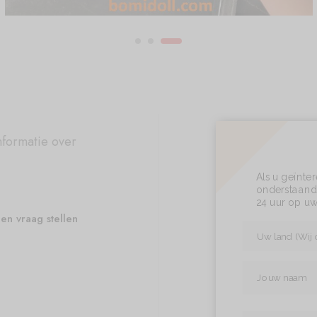
nformatie over
Als u geïnte
onderstaand 
24 uur op uw
en vraag stellen