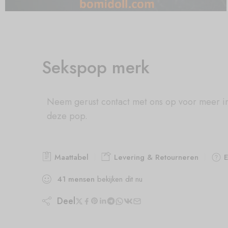
Sekspop merk
Neem gerust contact met ons op voor meer i
deze pop.
Maattabel
Levering & Retourneren
E
41
mensen
bekijken dit nu
Deel