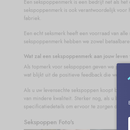
Een sekspoppenmerk is een bedrijf net als het 
sekspoppenmerk is ook verantwoordelijk voor h
fabriek.
Een echt seksmerk heeft een voorraad van all
sekspoppenmerk hebben we zowel betaalbare al
Wat zal een sekspoppenmerk aan jouw leven
Als topmerk voor sekspoppen geven we prioritei
wat blijkt uit de positieve feedback die we do
Als u uw levensechte sekspoppen koopt bij ee
van mindere kwaliteit. Sterker nog, als u bij o
specificatiedetails om ervoor te zorgen dat u u
Sekspoppen Foto's