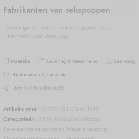
Fabrikanten van sekspoppen
Neem gerust contact met ons op voor meer
informatie over deze pop.
Maattabel
Levering & Retourneren
Een vraag s
46
mensen
bekijken dit nu
Deel
Artikelnummer:
VERSCHUILD164HT179
Categorieën:
2409
,
Aziatische sekspop
,
Levensechte sekspoppen
,
Magere sekspop
,