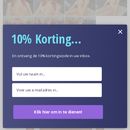
×
10% Korting...
Meer informatie
En ontvang de 10% kortingscode in uw inbox.
Optionele Huidskleur
Poppen Van Dichtbij
Klik hier om in te dienen!