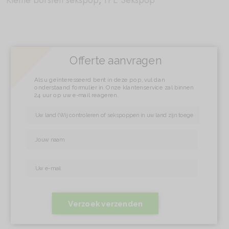
Kleine borsten sekspop
,
TPE Sekspop
Offerte aanvragen
Als u geïnteresseerd bent in deze pop, vul dan
onderstaand formulier in. Onze klantenservice zal binnen
24 uur op uw e-mail reageren.
Verzoek verzenden