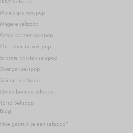
BBW Sekspop
Mannelijke sekspop
Magere sekspop
Grote borsten sekspop
Ebbenhouten sekspop
Enorme borsten sekspop
Zwanger sekspop
Siliconen sekspop
Kleine borsten sekspop
Torso Sekspop
Blog
Hoe gebruik je een sekspop?