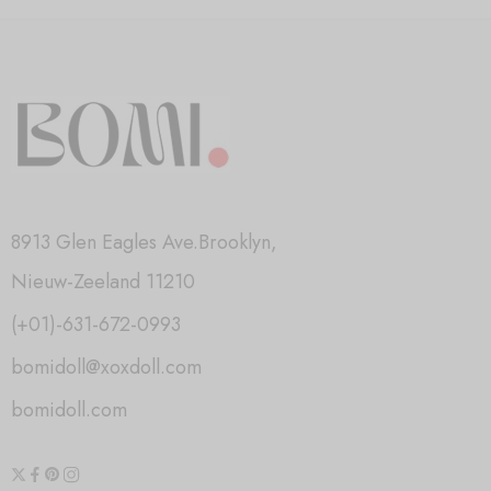
8913 Glen Eagles Ave.Brooklyn,
Nieuw-Zeeland 11210
(+01)-631-672-0993
bomidoll@xoxdoll.com
bomidoll.com