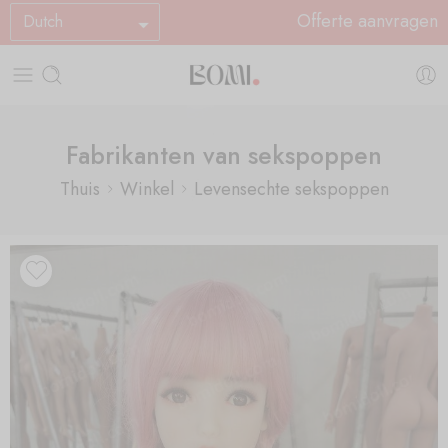
Offerte aanvragen
Dutch
Fabrikanten van sekspoppen
Thuis
Winkel
Levensechte sekspoppen