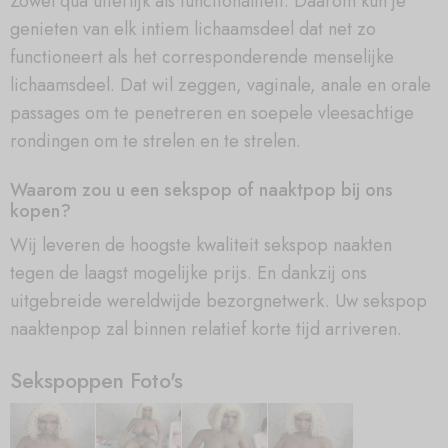
Zowel qua uiterlijk als functionaliteit. Daarom kun je
genieten van elk intiem lichaamsdeel dat net zo
functioneert als het corresponderende menselijke
lichaamsdeel. Dat wil zeggen, vaginale, anale en orale
passages om te penetreren en soepele vleesachtige
rondingen om te strelen en te strelen.
Waarom zou u een sekspop of naaktpop bij ons
kopen?
Wij leveren de hoogste kwaliteit sekspop naakten
tegen de laagst mogelijke prijs. En dankzij ons
uitgebreide wereldwijde bezorgnetwerk. Uw sekspop
naaktenpop zal binnen relatief korte tijd arriveren.
Sekspoppen Foto's