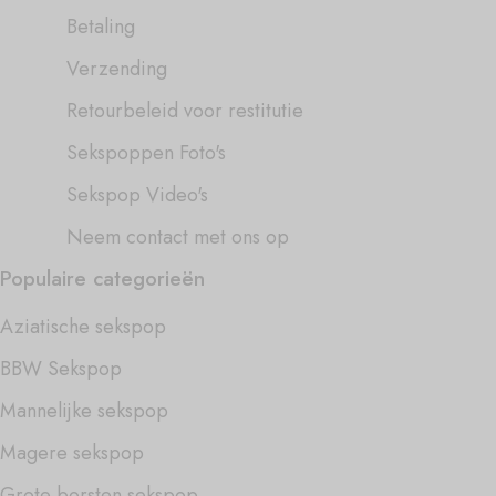
Betaling
Verzending
Retourbeleid voor restitutie
Sekspoppen Foto's
Sekspop Video's
Neem contact met ons op
Populaire categorieën
Aziatische sekspop
BBW Sekspop
Mannelijke sekspop
Magere sekspop
Grote borsten sekspop