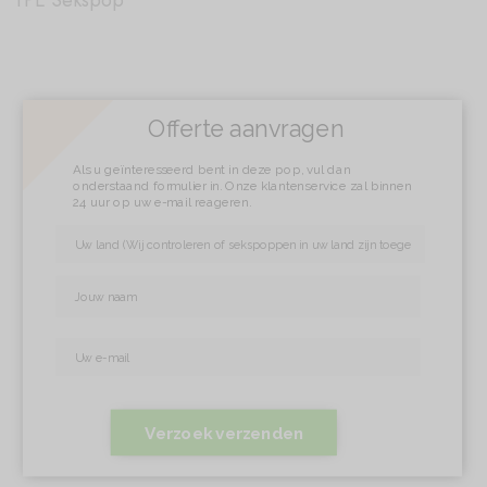
TPE Sekspop
Offerte aanvragen
Als u geïnteresseerd bent in deze pop, vul dan
onderstaand formulier in. Onze klantenservice zal binnen
24 uur op uw e-mail reageren.
Verzoek verzenden