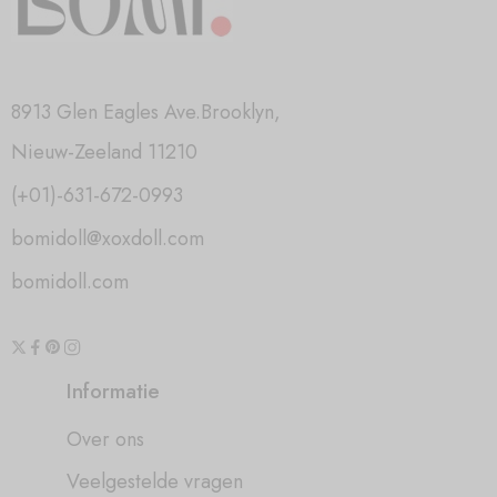
8913 Glen Eagles Ave.Brooklyn,
Nieuw-Zeeland 11210
(+01)-631-672-0993
bomidoll@xoxdoll.com
bomidoll.com
Informatie
Over ons
Veelgestelde vragen