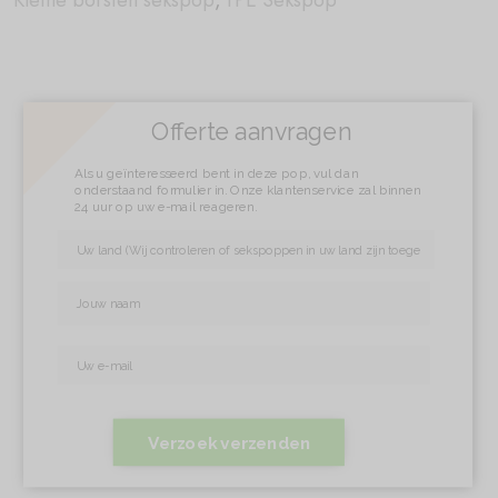
Kleine borsten sekspop
,
TPE Sekspop
Offerte aanvragen
Als u geïnteresseerd bent in deze pop, vul dan
onderstaand formulier in. Onze klantenservice zal binnen
24 uur op uw e-mail reageren.
Verzoek verzenden