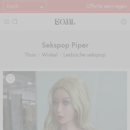
Offerte aanvragen
Dutch
Sekspop Piper
Thuis
Winkel
Lesbische sekspop