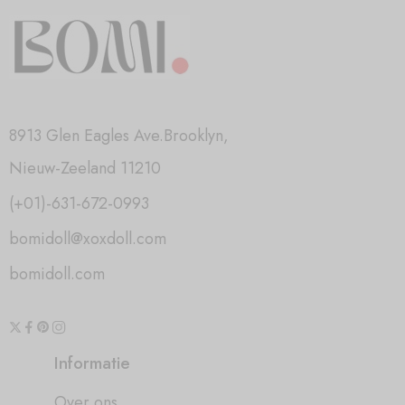
8913 Glen Eagles Ave.Brooklyn,
Nieuw-Zeeland 11210
(+01)-631-672-0993
bomidoll@xoxdoll.com
bomidoll.com
Informatie
Over ons