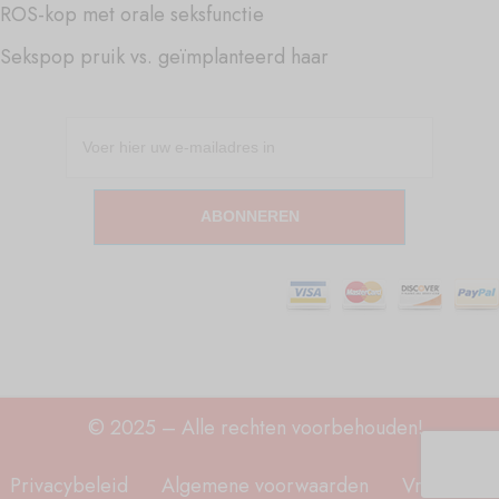
ROS-kop met orale seksfunctie
Sekspop pruik vs. geïmplanteerd haar
ABONNEREN
© 2025 – Alle rechten voorbehouden!
Privacybeleid
Algemene voorwaarden
Vrijwaring