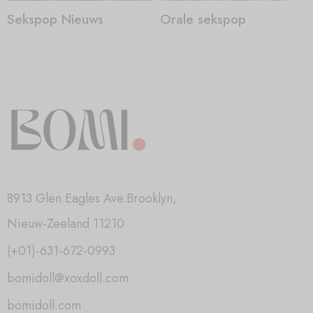
Sekspop Nieuws
Orale sekspop
8913 Glen Eagles Ave.Brooklyn,
Nieuw-Zeeland 11210
(+01)-631-672-0993
bomidoll@xoxdoll.com
bomidoll.com