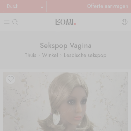
Offerte aanvragen
Dutch
Sekspop Vagina
Thuis
Winkel
Lesbische sekspop