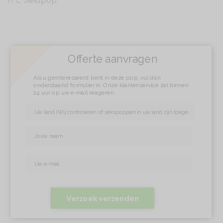
TPE Sekspop
Offerte aanvragen
Als u geïnteresseerd bent in deze pop, vul dan
onderstaand formulier in. Onze klantenservice zal binnen
24 uur op uw e-mail reageren.
Verzoek verzenden