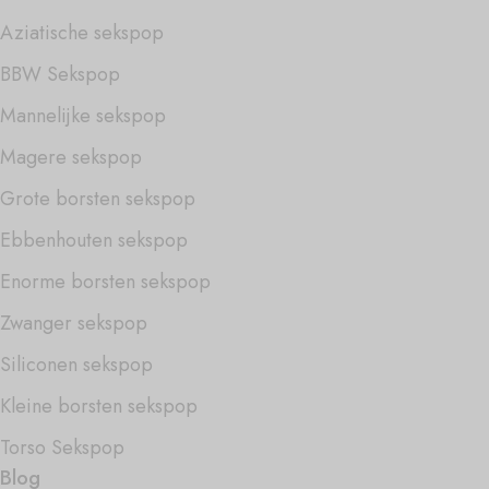
Aziatische sekspop
BBW Sekspop
Mannelijke sekspop
Magere sekspop
Grote borsten sekspop
Ebbenhouten sekspop
Enorme borsten sekspop
Zwanger sekspop
Siliconen sekspop
Kleine borsten sekspop
Torso Sekspop
Blog