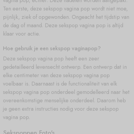
vagina pop, echter. Deze nadelen worden aangepakt.
Ten eerste, deze sekspop vagina pop wordt niet moe,
pijnlijk, ziek of opgewonden. Ongeacht het tijdstip van
de dag of maand. Deze sekspop vagina pop is altijd
klaar voor actie.
Hoe gebruik je een sekspop vaginapop?
Deze sekspop vagina pop heeft een zeer
gedetailleerd levensecht ontwerp. Een ontwerp dat in
elke centimeter van deze sekspop vagina pop
voelbaar is. Daarnaast is de functionaliteit van elk
sekspop vagina pop onderdeel gemodelleerd naar het
overeenkomstige menselijke onderdeel. Daarom heb
je geen extra instructies nodig voor deze sekspop
vagina pop.
Sekspoppen Foto's