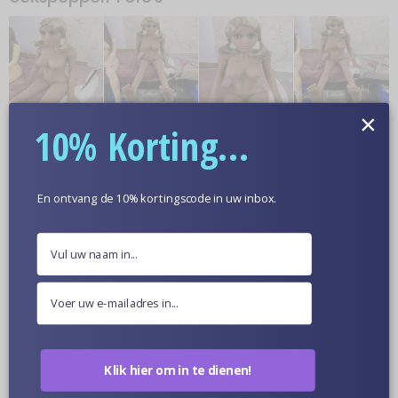
×
10% Korting...
En ontvang de 10% kortingscode in uw inbox.
Meer informatie
Optionele Huidskleur
Poppen Van Dichtbij
Klik hier om in te dienen!