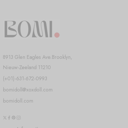
8913 Glen Eagles Ave.Brooklyn,
Nieuw-Zeeland 11210
(+01)-631-672-0993
bomidoll@xoxdoll.com
bomidoll.com