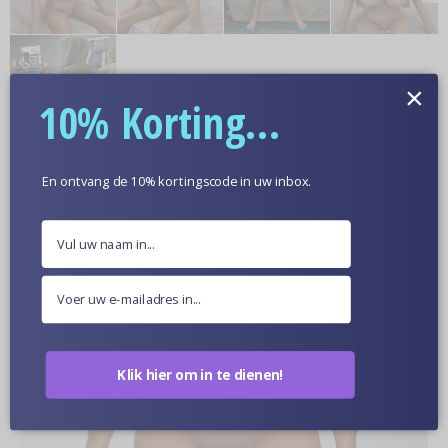
×
10% Korting...
Meer informatie
En ontvang de 10% kortingscode in uw inbox.
Optionele Huidskleur
Poppen Van Dichtbij
Klik hier om in te dienen!