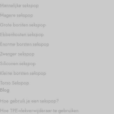
Mannelijke sekspop
Magere sekspop
Grote borsten sekspop
Ebbenhouten sekspop
Enorme borsten sekspop
Zwanger sekspop
Siliconen sekspop
Kleine borsten sekspop
Torso Sekspop
Blog
Hoe gebruik je een sekspop?
Hoe TPE-vlekverwijderaar te gebruiken