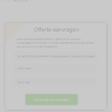
TPE Sekspop
Offerte aanvragen
Als u geïnteresseerd bent in deze pop, vul dan
onderstaand formulier in. Onze klantenservice zal binnen
24 uur op uw e-mail reageren.
Verzoek verzenden