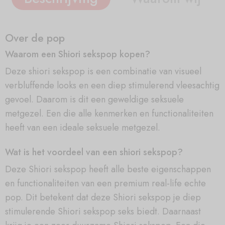
Over de pop
Waarom een Shiori sekspop kopen?
Deze shiori sekspop is een combinatie van visueel
verbluffende looks en een diep stimulerend vleesachtig
gevoel. Daarom is dit een geweldige seksuele
metgezel. Een die alle kenmerken en functionaliteiten
heeft van een ideale seksuele metgezel.
Wat is het voordeel van een shiori sekspop?
Deze Shiori sekspop heeft alle beste eigenschappen
en functionaliteiten van een premium real-life echte
pop. Dit betekent dat deze Shiori sekspop je diep
stimulerende Shiori sekspop seks biedt. Daarnaast