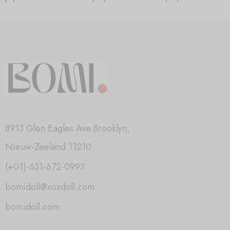
8913 Glen Eagles Ave.Brooklyn,
Nieuw-Zeeland 11210
(+01)-631-672-0993
bomidoll@xoxdoll.com
bomidoll.com