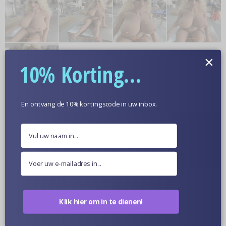
×
10% Korting...
En ontvang de 10% kortingscode in uw inbox.
Meer informatie
Optionele Huidskleur
Poppen Van Dichtbij
Klik hier om in te dienen!