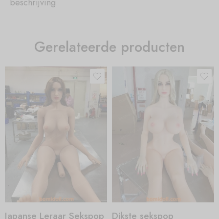
beschrijving
Gerelateerde producten
Japanse Leraar Sekspop
Dikste sekspop