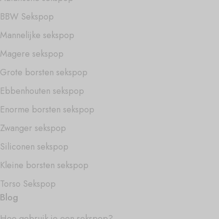
BBW Sekspop
Mannelijke sekspop
Magere sekspop
Grote borsten sekspop
Ebbenhouten sekspop
Enorme borsten sekspop
Zwanger sekspop
Siliconen sekspop
Kleine borsten sekspop
Torso Sekspop
Blog
Hoe gebruik je een sekspop?