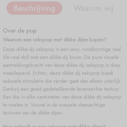
Beschrijving
Waarom wij
Over de pop
Waarom een sekspop met dikke dijen kopen?
Deze dikke dij sekspop is een sexy, rondborstige real
life real doll met een dikke dij bouw. De pure visuele
aantrekkingskracht van deze dikke dij sekspop is diep
meeslepend. Echter, deze dikke dij sekspop biedt
seksuele stimulatie die verder gaat dan alleen uiterlijk.
Dankzij een goed gedetailleerde levensechte textuur.
Een die in elke centimeter van deze dikke dij sekspop
te voelen is. Vooral in de soepele vleesachtige
texturen van de dikke dijen.
Hoe gebruik je een sekspop met dikke dijen?