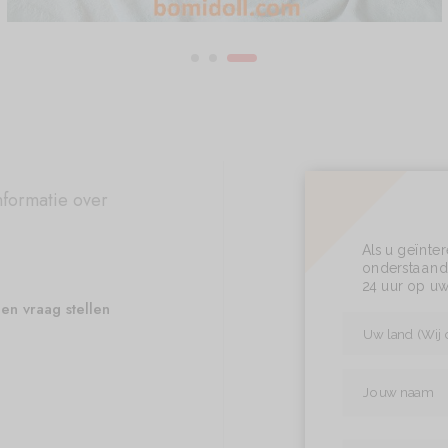
nformatie over
Als u geïnte
onderstaand 
24 uur op uw
en vraag stellen