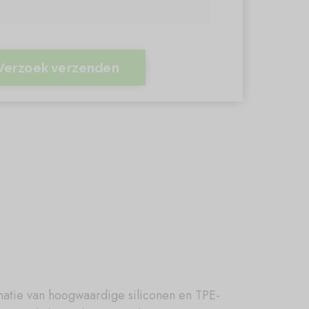
Verzoek verzenden
natie van hoogwaardige siliconen en TPE-