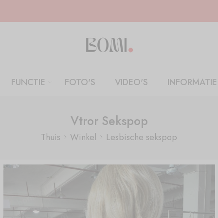
FUNCTIE
FOTO'S
VIDEO'S
INFORMATIE
Vtror Sekspop
Thuis
Winkel
Lesbische sekspop