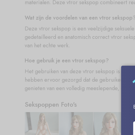
materialen. Deze vtror sekspop combineert real
Wat zijn de voordelen van een vtror sekspop
Deze vtror sekspop is een veelzijdige seksuel
gedetailleerd en anatomisch correct vtror seks
van het echte werk.
Hoe gebruik je een vtror sekspop?
Het gebruiken van deze vtror sekspop is een 
hebben ervoor gezorgd dat de gebruikerservarin
genieten van een volledig meeslepende, diep b
Sekspoppen Foto's