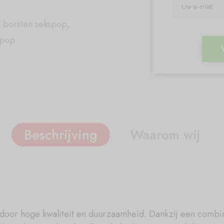
 borsten sekspop
,
spop
Beschrijving
Waarom wij
 door hoge kwaliteit en duurzaamheid. Dankzij een combi