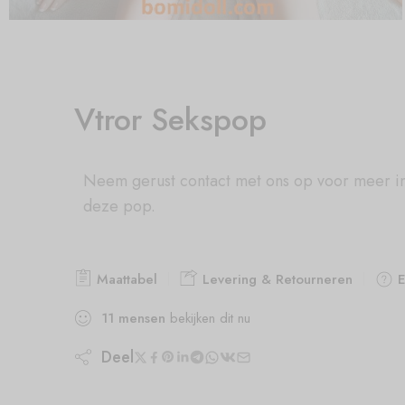
Vtror Sekspop
Neem gerust contact met ons op voor meer i
deze pop.
Maattabel
Levering & Retourneren
E
11
mensen
bekijken dit nu
Deel