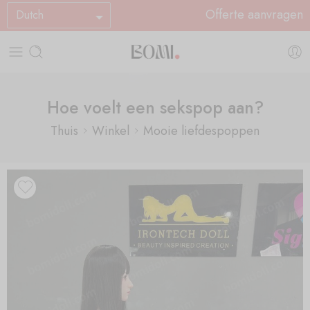
Offerte aanvragen
Dutch
Hoe voelt een sekspop aan?
Thuis
Winkel
Mooie liefdespoppen