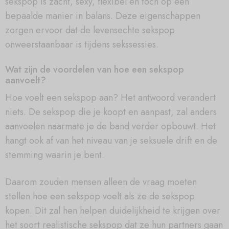
sekspop is zacht, sexy, flexibel en toch op een
bepaalde manier in balans. Deze eigenschappen
zorgen ervoor dat de levensechte sekspop
onweerstaanbaar is tijdens sekssessies.
Wat zijn de voordelen van hoe een sekspop
aanvoelt?
Hoe voelt een sekspop aan? Het antwoord verandert
niets. De sekspop die je koopt en aanpast, zal anders
aanvoelen naarmate je de band verder opbouwt. Het
hangt ook af van het niveau van je seksuele drift en de
stemming waarin je bent.
Daarom zouden mensen alleen de vraag moeten
stellen hoe een sekspop voelt als ze de sekspop
kopen. Dit zal hen helpen duidelijkheid te krijgen over
het soort realistische sekspop dat ze hun partners gaan