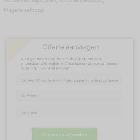
Mooie liefdespoppen
,
Siliconen sekspop
,
Magere sekspop
Offerte aanvragen
Als u geïnteresseerd bent in deze pop, vul dan
onderstaand formulier in. Onze klantenservice zal binnen
24 uur op uw e-mail reageren.
Verzoek verzenden