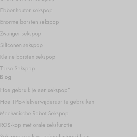
Ebbenhouten sekspop
Enorme borsten sekspop
Zwanger sekspop
Siliconen sekspop
Kleine borsten sekspop
Torso Sekspop
Blog
Hoe gebruik je een sekspop?
Hoe TPE-vlekverwijderaar te gebruiken
Mechanische Robot Sekspop
ROS-kop met orale seksfunctie
Sekspop pruik vs. geïmplanteerd haar