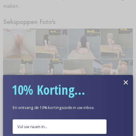
maken.
Sekspoppen Foto's
×
10% Korting...
En ontvang de 10% kortingscode in uw inbox.