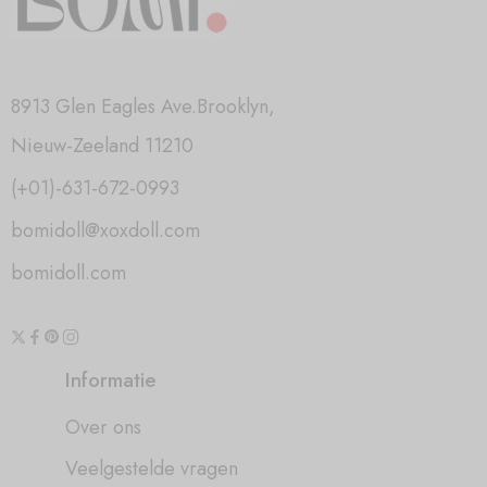
8913 Glen Eagles Ave.Brooklyn,
Nieuw-Zeeland 11210
(+01)-631-672-0993
bomidoll@xoxdoll.com
bomidoll.com
Informatie
Over ons
Veelgestelde vragen