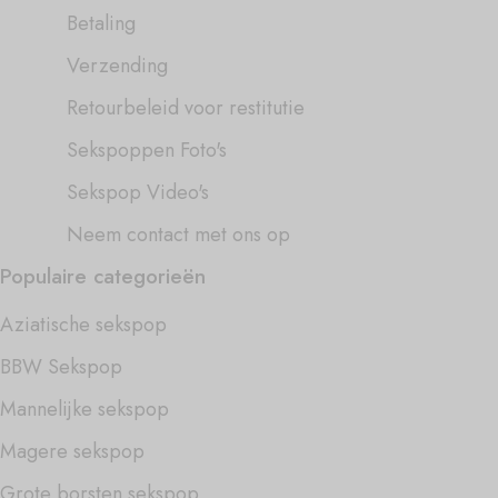
Betaling
Verzending
Retourbeleid voor restitutie
Sekspoppen Foto's
Sekspop Video's
Neem contact met ons op
Populaire categorieën
Aziatische sekspop
BBW Sekspop
Mannelijke sekspop
Magere sekspop
Grote borsten sekspop