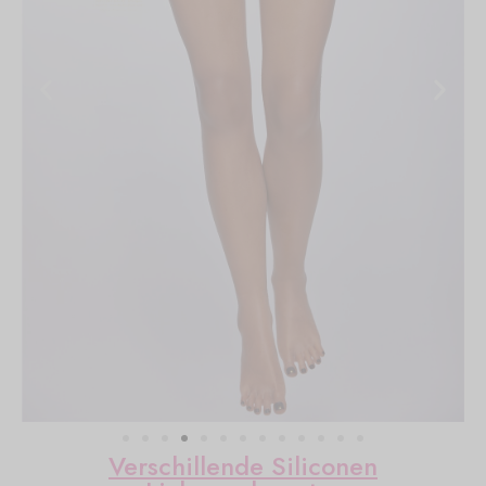
Verschillende Siliconen