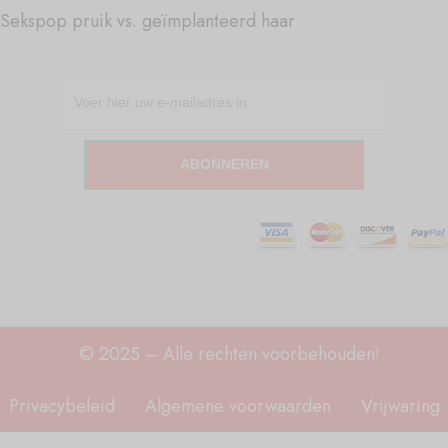
Sekspop pruik vs. geïmplanteerd haar
ABONNEREN
© 2025 – Alle rechten voorbehouden!
Privacybeleid
Algemene voorwaarden
Vrijwaring