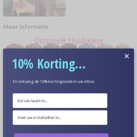
Meer informatie
Optionele Huidskleur
×
10% Korting...
Poppen Van Dichtbij
En ontvang de 10% kortingscode in uw inbox.