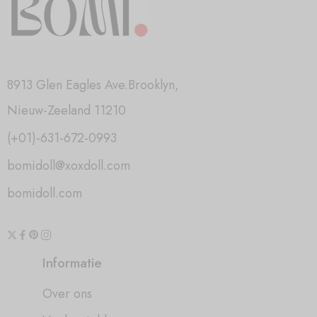
8913 Glen Eagles Ave.Brooklyn,
Nieuw-Zeeland 11210
(+01)-631-672-0993
bomidoll@xoxdoll.com
bomidoll.com
Informatie
Over ons