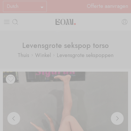
Offerte aanvragen
Dutch
Levensgrote sekspop torso
Thuis
Winkel
Levensgrote sekspoppen