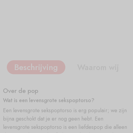
Beschrijving
Waarom wij
Over de pop
Wat is een levensgrote sekspoptorso?
Een levensgrote sekspoptorso is erg populair; we zijn
bijna geschokt dat je er nog geen hebt. Een
levensgrote sekspoptorso is een liefdespop die alleen