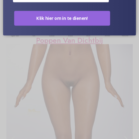
Optionele Huidskleur
Klik hier om in te dienen!
Poppen Van Dichtbij