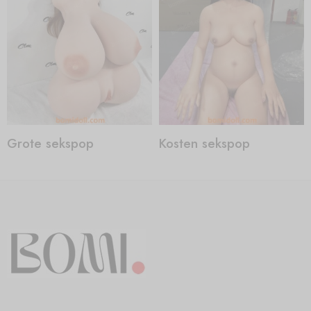
Grote sekspop
Kosten sekspop