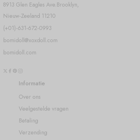
8913 Glen Eagles Ave.Brooklyn,
Nieuw-Zeeland 11210
(+01)-631-672-0993
bomidoll@xoxdoll.com
bomidoll.com
Informatie
Over ons
Veelgestelde vragen
Betaling
Verzending