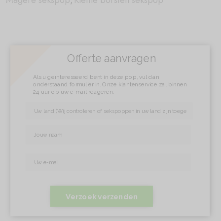
Magere sekspop
,
Kleine borsten sekspop
Offerte aanvragen
Als u geïnteresseerd bent in deze pop, vul dan
onderstaand formulier in. Onze klantenservice zal binnen
24 uur op uw e-mail reageren.
Verzoek verzenden