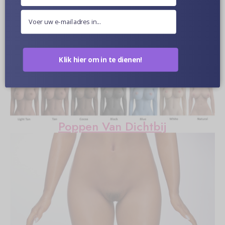
Meer informatie
Klik hier om in te dienen!
Optionele Huidskleur
Poppen Van Dichtbij