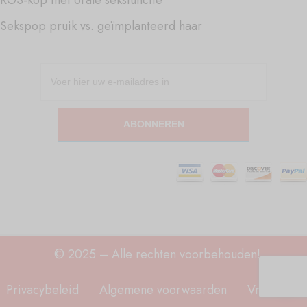
Sekspop pruik vs. geïmplanteerd haar
ABONNEREN
© 2025 – Alle rechten voorbehouden!
Privacybeleid
Algemene voorwaarden
Vrijwaring