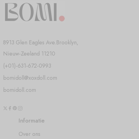
8913 Glen Eagles Ave.Brooklyn,
Nieuw-Zeeland 11210
(+01)-631-672-0993
bomidoll@xoxdoll.com
bomidoll.com
Informatie
Over ons