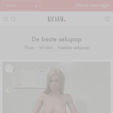
Offerte aanvragen
Dutch
De beste sekspop
Thuis
Winkel
Naakte sekspop