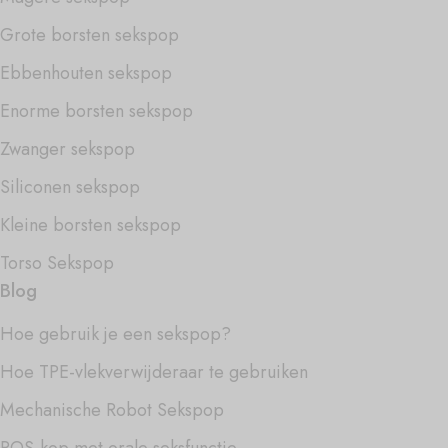
Grote borsten sekspop
Ebbenhouten sekspop
Enorme borsten sekspop
Zwanger sekspop
Siliconen sekspop
Kleine borsten sekspop
Torso Sekspop
Blog
Hoe gebruik je een sekspop?
Hoe TPE-vlekverwijderaar te gebruiken
Mechanische Robot Sekspop
ROS-kop met orale seksfunctie