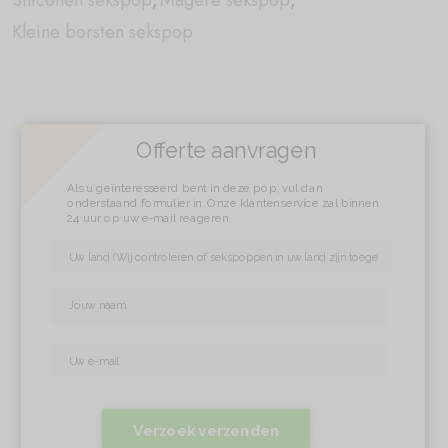
Siliconen sekspop
,
Magere sekspop
,
Kleine borsten sekspop
Offerte aanvragen
Als u geïnteresseerd bent in deze pop, vul dan
onderstaand formulier in. Onze klantenservice zal binnen
24 uur op uw e-mail reageren.
Verzoek verzenden